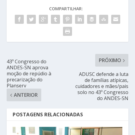
COMPARTILHAR:
PRÓXIMO
43º Congresso do
ANDES-SN aprova
moção de repúdio à
ADUSC defende a luta
precarização do
de famílias atípicas,
Planserv
cuidadores e mães/pais
solo no 43º Congresso
ANTERIOR
do ANDES-SN
POSTAGENS RELACIONADAS