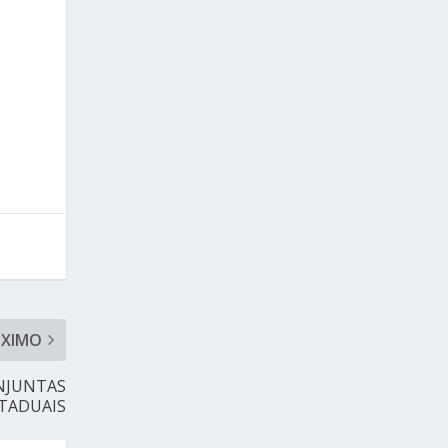
ÓXIMO
ONJUNTAS
STADUAIS