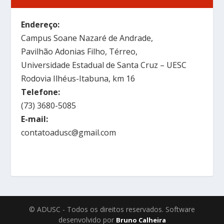
Endereço:
Campus Soane Nazaré de Andrade,
Pavilhão Adonias Filho, Térreo,
Universidade Estadual de Santa Cruz – UESC
Rodovia Ilhéus-Itabuna, km 16
Telefone:
(73) 3680-5085
E-mail:
contatoadusc@gmail.com
© ADUSC - Todos os direitos reservados. Software
desenvolvido por
Bruno Calheira