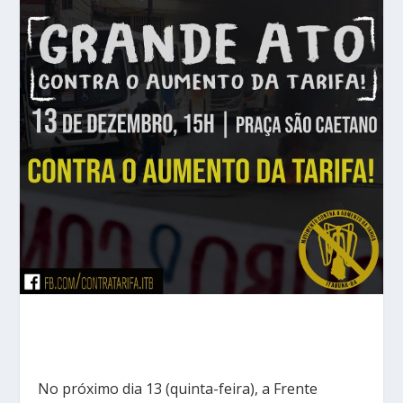
No próximo dia 13 (quinta-feira), a Frente