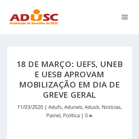
18 DE MARÇO: UEFS, UNEB
E UESB APROVAM
MOBILIZAÇÃO EM DIA DE
GREVE GERAL
11/03/2020
|
Adufs
,
Aduneb
,
Adusb
,
Notícias
,
Painel
,
Política
|
0