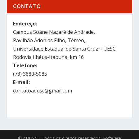
CONTATO
Endereço:
Campus Soane Nazaré de Andrade,
Pavilhão Adonias Filho, Térreo,
Universidade Estadual de Santa Cruz – UESC
Rodovia Ilhéus-Itabuna, km 16
Telefone:
(73) 3680-5085
E-mail:
contatoadusc@gmail.com
© ADUSC - Todos os direitos reservados. Software