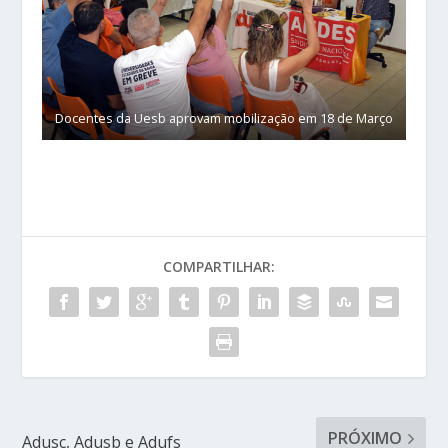
Docentes da Uesb aprovam mobilização em 18 de Março
COMPARTILHAR:
PRÓXIMO
Adusc, Adusb e Adufs