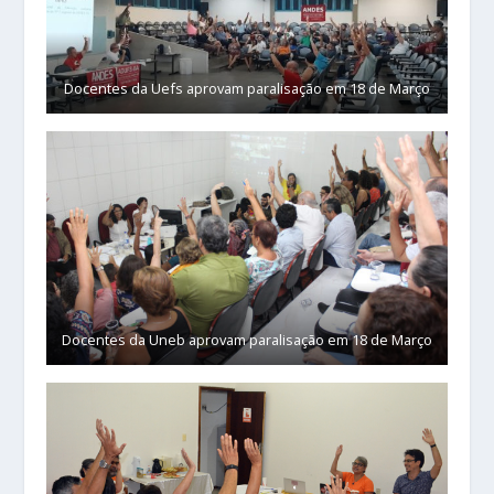
Docentes da Uefs aprovam paralisação em 18 de Março
Docentes da Uneb aprovam paralisação em 18 de Março