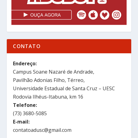
CONTATO
Endereço:
Campus Soane Nazaré de Andrade,
Pavilhão Adonias Filho, Térreo,
Universidade Estadual de Santa Cruz – UESC
Rodovia Ilhéus-Itabuna, km 16
Telefone:
(73) 3680-5085
E-mail:
contatoadusc@gmail.com