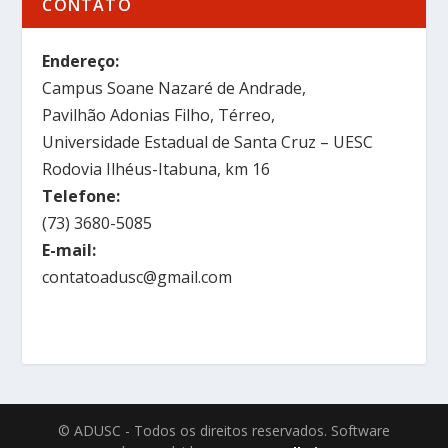
CONTATO
Endereço:
Campus Soane Nazaré de Andrade,
Pavilhão Adonias Filho, Térreo,
Universidade Estadual de Santa Cruz – UESC
Rodovia Ilhéus-Itabuna, km 16
Telefone:
(73) 3680-5085
E-mail:
contatoadusc@gmail.com
© ADUSC - Todos os direitos reservados. Software