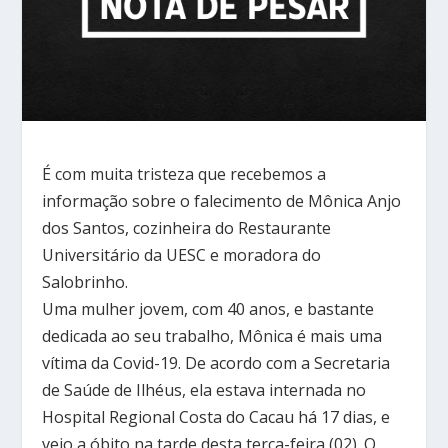
É com muita tristeza que recebemos a
informação sobre o falecimento de Mônica Anjo
dos Santos, cozinheira do Restaurante
Universitário da UESC e moradora do
Salobrinho.
Uma mulher jovem, com 40 anos, e bastante
dedicada ao seu trabalho, Mônica é mais uma
vítima da Covid-19. De acordo com a Secretaria
de Saúde de Ilhéus, ela estava internada no
Hospital Regional Costa do Cacau há 17 dias, e
veio a óbito na tarde desta terça-feira (02). O