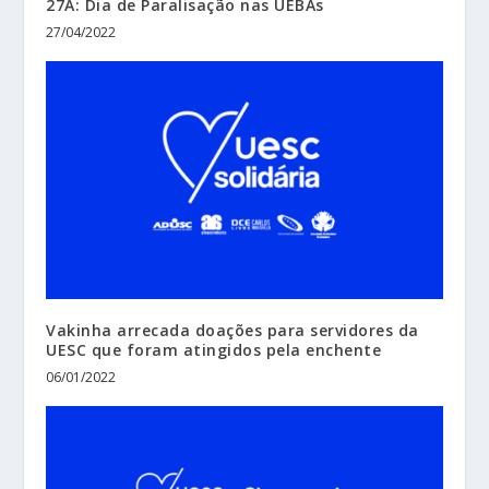
27A: Dia de Paralisação nas UEBAs
27/04/2022
Vakinha arrecada doações para servidores da
UESC que foram atingidos pela enchente
06/01/2022