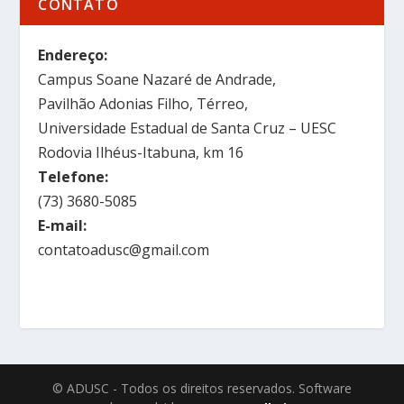
CONTATO
Endereço:
Campus Soane Nazaré de Andrade,
Pavilhão Adonias Filho, Térreo,
Universidade Estadual de Santa Cruz – UESC
Rodovia Ilhéus-Itabuna, km 16
Telefone:
(73) 3680-5085
E-mail:
contatoadusc@gmail.com
© ADUSC - Todos os direitos reservados. Software