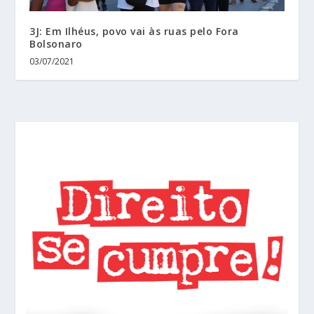
3J: Em Ilhéus, povo vai às ruas pelo Fora
Bolsonaro
03/07/2021