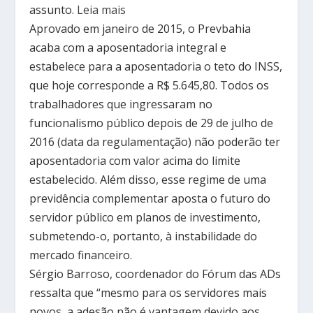
assunto.
Leia mais
Aprovado em janeiro de 2015, o Prevbahia
acaba com a aposentadoria integral e
estabelece para a aposentadoria o teto do INSS,
que hoje corresponde a R$ 5.645,80. Todos os
trabalhadores que ingressaram no
funcionalismo público depois de 29 de julho de
2016 (data da regulamentação) não poderão ter
aposentadoria com valor acima do limite
estabelecido. Além disso, esse regime de uma
previdência complementar aposta o futuro do
servidor público em planos de investimento,
submetendo-o, portanto, à instabilidade do
mercado financeiro.
Sérgio Barroso, coordenador do Fórum das ADs
ressalta que “mesmo para os servidores mais
novos, a adesão não é vantagem devido aos