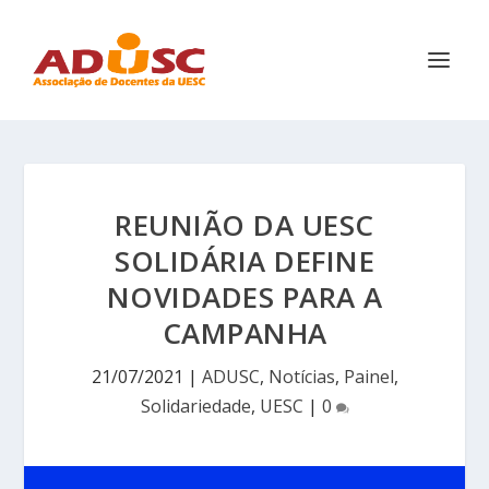
REUNIÃO DA UESC
SOLIDÁRIA DEFINE
NOVIDADES PARA A
CAMPANHA
21/07/2021
|
ADUSC
,
Notícias
,
Painel
,
Solidariedade
,
UESC
|
0