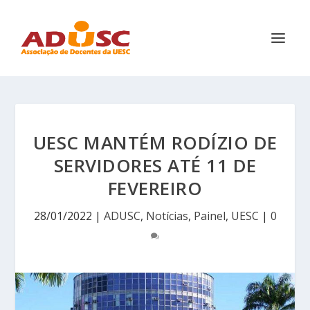
UESC MANTÉM RODÍZIO DE
SERVIDORES ATÉ 11 DE
FEVEREIRO
28/01/2022
|
ADUSC
,
Notícias
,
Painel
,
UESC
|
0