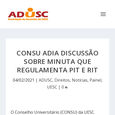
CONSU ADIA DISCUSSÃO
SOBRE MINUTA QUE
REGULAMENTA PIT E RIT
04/02/2021
|
ADUSC
,
Direitos
,
Notícias
,
Painel
,
UESC
|
0
O Conselho Universitário (CONSU) da UESC