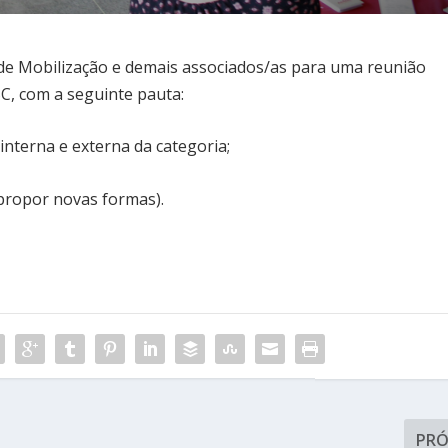
de Mobilização e demais associados/as para uma reunião
SC, com a seguinte pauta:
interna e externa da categoria;
e propor novas formas).
PR