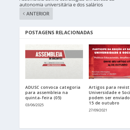
autonomia universitária e dos salários
ANTERIOR
POSTAGENS RELACIONADAS
ADUSC convoca categoria
Artigos para revis
para assembleia na
Universidade e Soc
quinta-feira (05)
podem ser enviado
15 de outubro
03/06/2025
27/09/2021