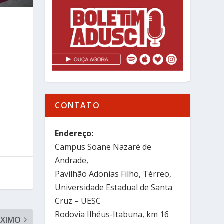
CONTATO
Endereço:
Campus Soane Nazaré de
Andrade,
Pavilhão Adonias Filho, Térreo,
Universidade Estadual de Santa
Cruz – UESC
Rodovia Ilhéus-Itabuna, km 16
ÓXIMO