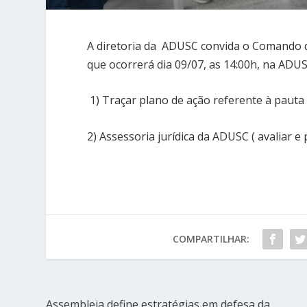
A diretoria da ADUSC convida o Comando 
que ocorrerá dia 09/07, as 14:00h, na ADU
1) Traçar plano de ação referente à pauta 
2) Assessoria jurídica da ADUSC ( avaliar 
COMPARTILHAR:
Assembleia define estratégias em defesa da