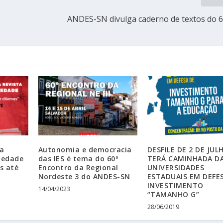
ANDES-SN divulga caderno de textos do 
ta
Autonomia e democracia
DESFILE DE 2 DE JUL
iedade
das IES é tema do 60º
TERÁ CAMINHADA D
s até
Encontro da Regional
UNIVERSIDADES
Nordeste 3 do ANDES-SN
ESTADUAIS EM DEFE
INVESTIMENTO
14/04/2023
“TAMANHO G”
28/06/2019