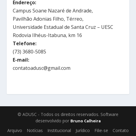
Endereço:
Campus Soane Nazaré de Andrade,
Pavilhão Adonias Filho, Térreo,
Universidade Estadual de Santa Cruz – UESC
Rodovia Ilhéus-Itabuna, km 16
Telefone:
(73) 3680-5085
E-mail:
contatoadusc@gmail.com
© ADUSC - Todos os direitos reservados. Software
desenvolvido por
Bruno Calheira
Arquivo
Notícias
Institucional
Jurídico
Filie-se
Contato