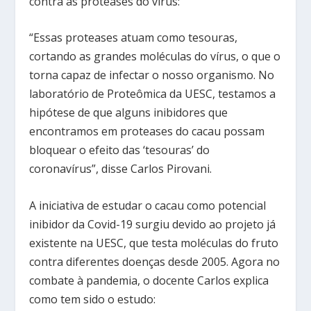
contra as proteases do vírus:
“Essas proteases atuam como tesouras,
cortando as grandes moléculas do vírus, o que o
torna capaz de infectar o nosso organismo. No
laboratório de Proteômica da UESC, testamos a
hipótese de que alguns inibidores que
encontramos em proteases do cacau possam
bloquear o efeito das ‘tesouras’ do
coronavírus”, disse Carlos Pirovani.
A iniciativa de estudar o cacau como potencial
inibidor da Covid-19 surgiu devido ao projeto já
existente na UESC, que testa moléculas do fruto
contra diferentes doenças desde 2005. Agora no
combate à pandemia, o docente Carlos explica
como tem sido o estudo: