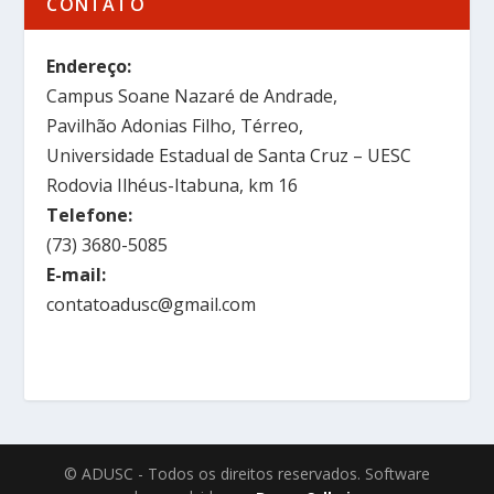
CONTATO
Endereço:
Campus Soane Nazaré de Andrade,
Pavilhão Adonias Filho, Térreo,
Universidade Estadual de Santa Cruz – UESC
Rodovia Ilhéus-Itabuna, km 16
Telefone:
(73) 3680-5085
E-mail:
contatoadusc@gmail.com
© ADUSC - Todos os direitos reservados. Software